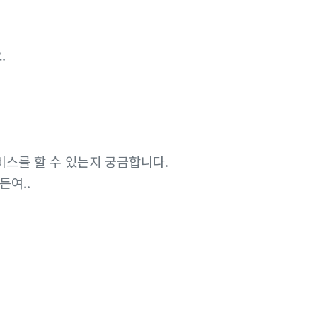
.
웹서비스를 할 수 있는지 궁금합니다.
든여..