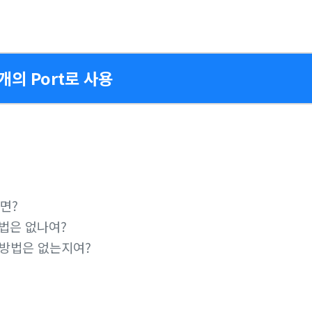
두개의 Port로 사용
면?
방법은 없나여?
는 방법은 없는지여?