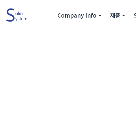
Company Info
제품