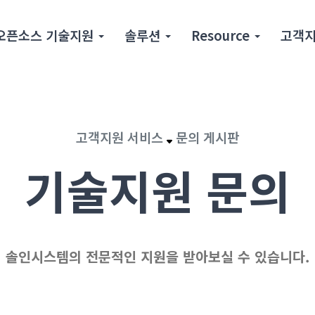
오픈소스 기술지원
솔루션
Resource
고객지
고객지원 서비스
문의 게시판
기술지원 문의
솔인시스템의 전문적인 지원을 받아보실 수 있습니다.