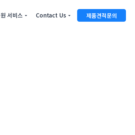
원 서비스
Contact Us
제품견적문의